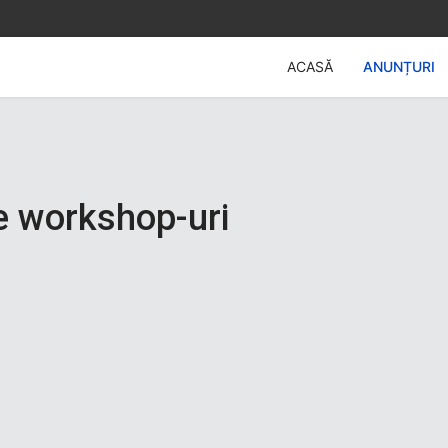
ACASĂ
ANUNȚURI
re workshop-uri