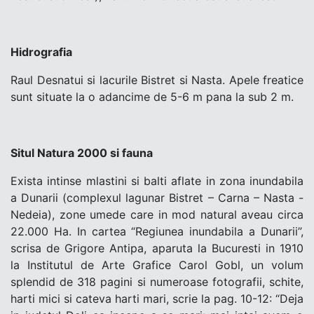
Hidrografia
Raul Desnatui si lacurile Bistret si Nasta. Apele freatice
sunt situate la o adancime de 5-6 m pana la sub 2 m.
Situl Natura 2000 si fauna
Exista intinse mlastini si balti aflate in zona inundabila
a Dunarii (complexul lagunar Bistret – Carna – Nasta -
Nedeia), zone umede care in mod natural aveau circa
22.000 Ha. In cartea “Regiunea inundabila a Dunarii”,
scrisa de Grigore Antipa, aparuta la Bucuresti in 1910
la Institutul de Arte Grafice Carol Gobl, un volum
splendid de 318 pagini si numeroase fotografii, schite,
harti mici si cateva harti mari, scrie la pag. 10-12: “Deja