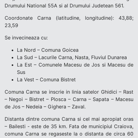
Drumului National 55A si al Drumului Judetean 561.
Coordonate Carna (latitudine, longitudine): 43,88;
23,59
Se invecineaza cu:
La Nord – Comuna Goicea
La Sud – Lacurile Carna, Nasta, Fluviul Dunarea
La Est – Comunele Macesu de Jos si Macesu de
Sus
La Vest – Comuna Bistret
Comuna Carna se inscrie in linia satelor Ghidici – Rast
– Negoi – Bistret – Plosca – Carna – Sapata – Macesu
de Jos – Nedeia – Gighera – Zaval.
Distanta dintre comuna Carna si cel mai apropiat oras
– Bailesti - este de 35 km. Fata de municipiul Craiova,
comuna Carna se regaseste la o distanta de circa 60