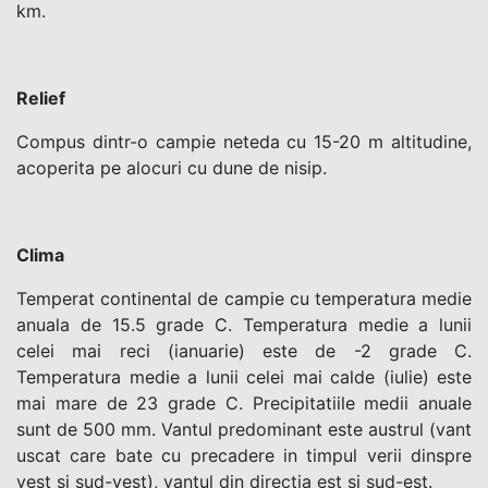
km.
Relief
Compus dintr-o campie neteda cu 15-20 m altitudine,
acoperita pe alocuri cu dune de nisip.
Clima
Temperat continental de campie cu temperatura medie
anuala de 15.5 grade C. Temperatura medie a lunii
celei mai reci (ianuarie) este de -2 grade C.
Temperatura medie a lunii celei mai calde (iulie) este
mai mare de 23 grade C. Precipitatiile medii anuale
sunt de 500 mm. Vantul predominant este austrul (vant
uscat care bate cu precadere in timpul verii dinspre
vest si sud-vest), vantul din directia est si sud-est.