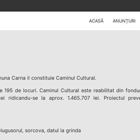
ACASĂ
ANUNȚURI
omuna Carna il constituie Caminul Cultural.
e 195 de locuri. Caminul Cultural este reabilitat din fondu
ei ridicandu-se la aprox. 1.465.707 lei. Proiectul preve
plugusorul, sorcova, datul la grinda