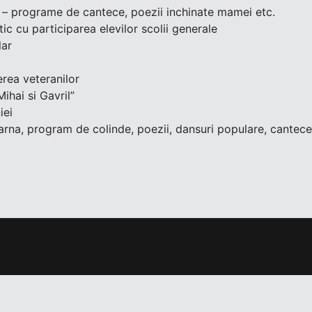
i – programe de cantece, poezii inchinate mamei etc.
tic cu participarea elevilor scolii generale
lar
rea veteranilor
Mihai si Gavril”
iei
rna, program de colinde, poezii, dansuri populare, cantece