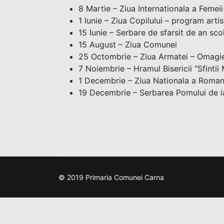
8 Martie – Ziua Internationala a Femei
1 Iunie – Ziua Copilului – program artis
15 Iunie – Serbare de sfarsit de an sco
15 August – Ziua Comunei
25 Octombrie – Ziua Armatei – Omagie
7 Noiembrie – Hramul Bisericii “Sfintii 
1 Decembrie – Ziua Nationala a Roman
19 Decembrie – Serbarea Pomului de ia
© 2019 Primaria Comunei Carna