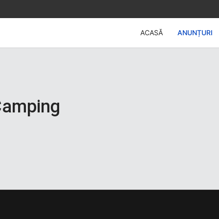
ACASĂ
ANUNȚURI
Camping