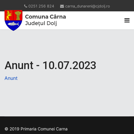
0251 256 824
carna_dunareni@cjdolj.ro
Anunt - 10.07.2023
Anunt
© 2019 Primaria Comunei Carna