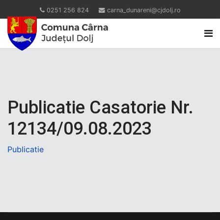
0251 256 824
carna_dunareni@cjdolj.ro
Publicatie Casatorie Nr.
12134/09.08.2023
Publicatie