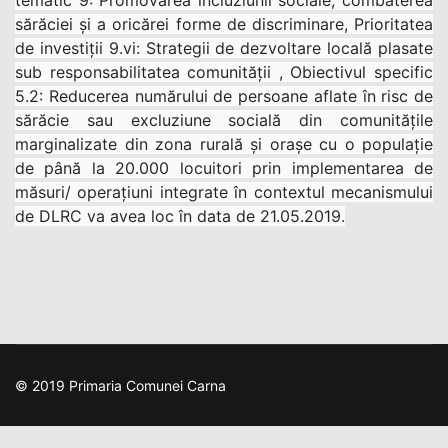
tematic 9: Promovarea incluziunii sociale, combaterea
sărăciei și a oricărei forme de discriminare, Prioritatea
de investiții 9.vi: Strategii de dezvoltare locală plasate
sub responsabilitatea comunității , Obiectivul specific
5.2: Reducerea numărului de persoane aflate în risc de
sărăcie sau excluziune socială din comunitățile
marginalizate din zona rurală și orașe cu o populație
de până la 20.000 locuitori prin implementarea de
măsuri/ operațiuni integrate în contextul mecanismului
de DLRC va avea loc în data de 21.05.2019.
© 2019 Primaria Comunei Carna