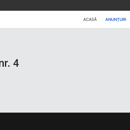
ACASĂ
ANUNȚURI
nr. 4