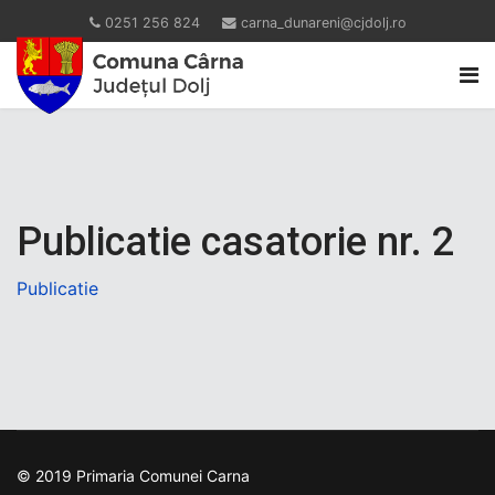
0251 256 824
carna_dunareni@cjdolj.ro
Publicatie casatorie nr. 2
Publicatie
© 2019 Primaria Comunei Carna