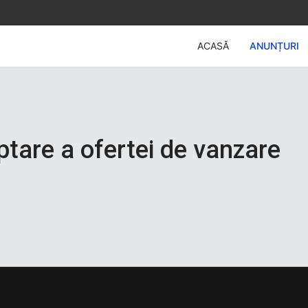
ACASĂ
ANUNȚURI
tare a ofertei de vanzare