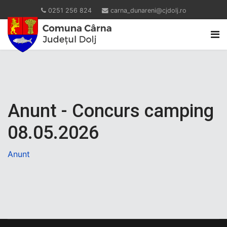
0251 256 824
carna_dunareni@cjdolj.ro
Anunt - Concurs camping
08.05.2026
Anunt